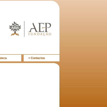
ateca
> Contactos